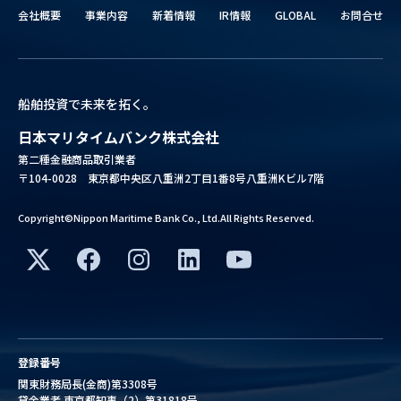
会社概要
事業内容
新着情報
IR情報
GLOBAL
お問合せ
船舶投資で未来を拓く。
日本マリタイムバンク株式会社
第二種金融商品取引業者
〒104-0028 東京都中央区八重洲2丁目1番8号八重洲Kビル7階
Copyright©Nippon Maritime Bank Co., Ltd.All Rights Reserved.
登録番号
関東財務局長(金商)第3308号
貸金業者 東京都知事（2）第31818号